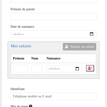
Prénom du parent
Date de naissance
Mes enfants
Ajouter un enfant
Prénom
Nom
Naissance
Identifiant
Mot de passe