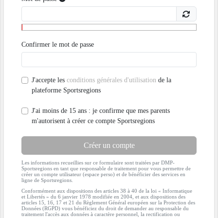
Confirmer le mot de passe
J'accepte les
conditions générales d'utilisation
de la
plateforme Sportsregions
J'ai moins de 15 ans : je confirme que mes parents
m'autorisent à créer ce compte Sportsregions
Créer un compte
Les informations recueillies sur ce formulaire sont traitées par DMP-
Sportsregions en tant que responsable de traitement pour vous permettre de
créer un compte utilisateur (espace perso) et de bénéficier des services en
ligne de Sportsregions.
Conformément aux dispositions des articles 38 à 40 de la loi « Informatique
et Libertés » du 6 janvier 1978 modifiée en 2004, et aux dispositions des
articles 15, 16, 17 et 21 du Règlement Général européen sur la Protection des
Données (RGPD) vous bénéficiez du droit de demander au responsable du
traitement l'accès aux données à caractère personnel, la rectification ou